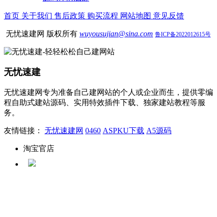
首页
关于我们
售后政策
购买流程
网站地图
意见反馈
无忧速建网 版权所有
wuyousujian@sina.com
鲁ICP备2022012615号
无忧速建
无忧速建网专为准备自己建网站的个人或企业而生，提供零编
程自助式建站源码、实用特效插件下载、独家建站教程等服
务。
友情链接：
无忧速建网
0460
ASPKU下载
A5源码
淘宝官店