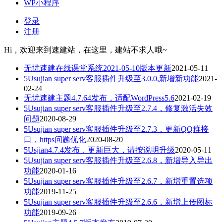
WP小程序
登录
注册
Hi，欢迎来到速建站，在这里，建站不求人哦~
无忧速建在线课堂系统2021-05-10版本更新
2021-05-11
5Usujian super serv客服插件升级至3.0.0,新增新功能
2021-
02-24
无忧速建主题4.7.64发布，适配WordPress5.6
2021-02-19
5Usujian super serv客服插件升级至2.7.4，修复激活失效
问题
2020-08-29
5Usujian super serv客服插件升级至2.7.3，更新QQ群接
口，https问题优化
2020-08-20
5Usjian4.7.4发布，更新巨大，请按说明升级
2020-05-11
5Usujian super serv客服插件升级至2.6.8，新增导入导出
功能
2020-01-16
5Usujian super serv客服插件升级至2.6.7，新增重置选项
功能
2019-11-25
5Usujian super serv客服插件升级至2.6.6，新增上传图标
功能
2019-09-26