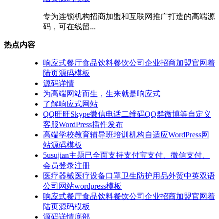
专为连锁机构招商加盟和互联网推广打造的高端源
码，可在线留...
热点内容
响应式餐厅食品饮料餐饮公司企业招商加盟官网着
陆页源码模板
源码详情
为高端网站而生，生来就是响应式
了解响应式网站
QQ旺旺Skype微信电话二维码QQ群微博等自定义
客服WordPress插件发布
高端学校教育辅导班培训机构自适应WordPress网
站源码模板
5usujian主题已全面支持支付宝支付、微信支付、
会员登录注册
医疗器械医疗设备口罩卫生防护用品外贸中英双语
公司网站wordpress模板
响应式餐厅食品饮料餐饮公司企业招商加盟官网着
陆页源码模板
源码详情底部