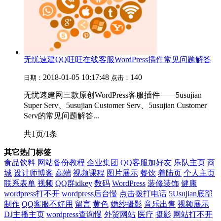
无忧速建QQ旺旺在线客服WordPress插件常见问题解答
2018-01-05 10:17:48
140
日期：
点击：
无忧速建网三款原创WordPress客服插件——5usujian
Super Serv、5usujian Customer Serv、5usujian Customer
Serv的常见问题解答...
共1页/1条
其它热门标签
食品饮料
网站备份教程
企业集团
QQ客服加好友
乐队主页
商
城
设计师博客
高端
视频课程
图片展示
餐饮
着陆页
个人主页
联系表单
视频
QQ群idkey
数码
WordPress
装修装饰
健康
wordpress打不开
wordpress后台慢
点击拨打电话
5Usujian底部
制作
QQ客服不好用
留言
黄色
婚纱摄影
音乐出售
视频展示
DJ主播主页
wordpress查询慢
外贸网站
医疗
摄影
网站打不开