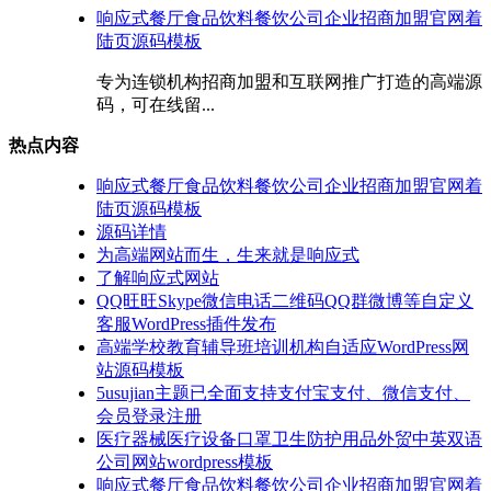
响应式餐厅食品饮料餐饮公司企业招商加盟官网着
陆页源码模板
专为连锁机构招商加盟和互联网推广打造的高端源
码，可在线留...
热点内容
响应式餐厅食品饮料餐饮公司企业招商加盟官网着
陆页源码模板
源码详情
为高端网站而生，生来就是响应式
了解响应式网站
QQ旺旺Skype微信电话二维码QQ群微博等自定义
客服WordPress插件发布
高端学校教育辅导班培训机构自适应WordPress网
站源码模板
5usujian主题已全面支持支付宝支付、微信支付、
会员登录注册
医疗器械医疗设备口罩卫生防护用品外贸中英双语
公司网站wordpress模板
响应式餐厅食品饮料餐饮公司企业招商加盟官网着