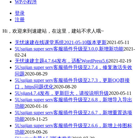
WP小程序
登录
注册
Hi，欢迎来到速建站，在这里，建站不求人哦~
无忧速建在线课堂系统2021-05-10版本更新
2021-05-11
5Usujian super serv客服插件升级至3.0.0,新增新功能
2021-
02-24
无忧速建主题4.7.64发布，适配WordPress5.6
2021-02-19
5Usujian super serv客服插件升级至2.7.4，修复激活失效
问题
2020-08-29
5Usujian super serv客服插件升级至2.7.3，更新QQ群接
口，https问题优化
2020-08-20
5Usjian4.7.4发布，更新巨大，请按说明升级
2020-05-11
5Usujian super serv客服插件升级至2.6.8，新增导入导出
功能
2020-01-16
5Usujian super serv客服插件升级至2.6.7，新增重置选项
功能
2019-11-25
5Usujian super serv客服插件升级至2.6.6，新增上传图标
功能
2019-09-26