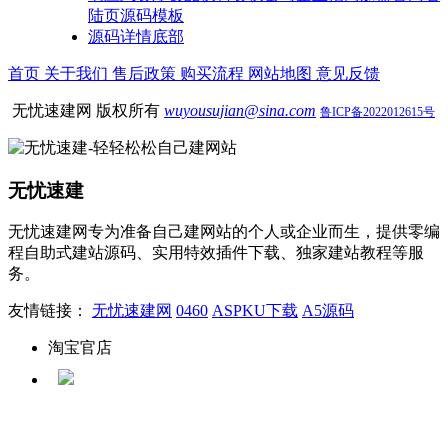
陆页源码模板
源码详情底部
首页
关于我们
售后政策
购买流程
网站地图
意见反馈
无忧速建网 版权所有
wuyousujian@sina.com
鲁ICP备2022012615号
无忧速建
无忧速建网专为准备自己建网站的个人或企业而生，提供零编
程自助式建站源码、实用特效插件下载、独家建站教程等服
务。
友情链接：
无忧速建网
0460
ASPKU下载
A5源码
淘宝官店