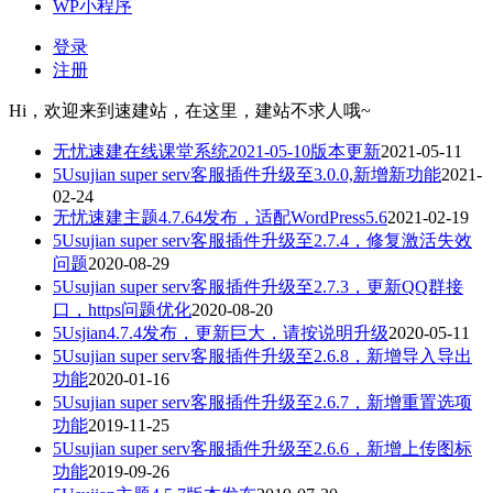
WP小程序
登录
注册
Hi，欢迎来到速建站，在这里，建站不求人哦~
无忧速建在线课堂系统2021-05-10版本更新
2021-05-11
5Usujian super serv客服插件升级至3.0.0,新增新功能
2021-
02-24
无忧速建主题4.7.64发布，适配WordPress5.6
2021-02-19
5Usujian super serv客服插件升级至2.7.4，修复激活失效
问题
2020-08-29
5Usujian super serv客服插件升级至2.7.3，更新QQ群接
口，https问题优化
2020-08-20
5Usjian4.7.4发布，更新巨大，请按说明升级
2020-05-11
5Usujian super serv客服插件升级至2.6.8，新增导入导出
功能
2020-01-16
5Usujian super serv客服插件升级至2.6.7，新增重置选项
功能
2019-11-25
5Usujian super serv客服插件升级至2.6.6，新增上传图标
功能
2019-09-26