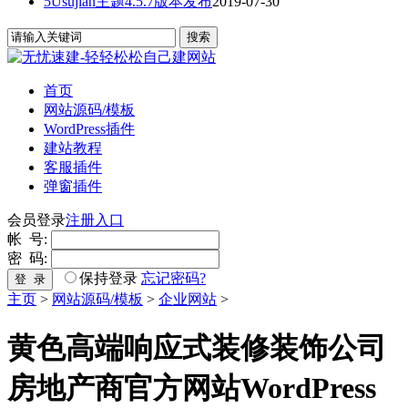
5Usujian主题4.5.7版本发布
2019-07-30
首页
网站源码/模板
WordPress插件
建站教程
客服插件
弹窗插件
会员登录
注册入口
帐 号:
密 码:
保持登录
忘记密码?
登 录
主页
>
网站源码/模板
>
企业网站
>
黄色高端响应式装修装饰公司
房地产商官方网站WordPress