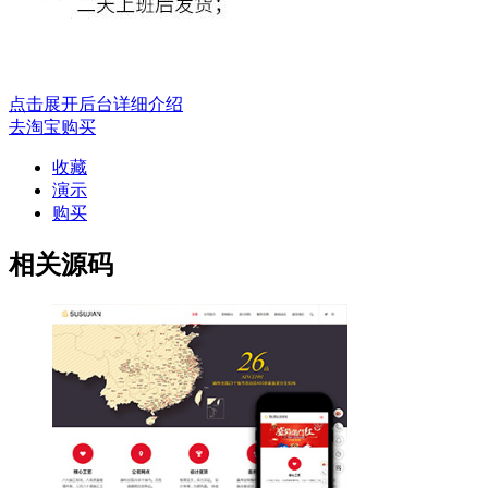
点击展开后台详细介绍
去淘宝购买
收藏
演示
购买
相关源码