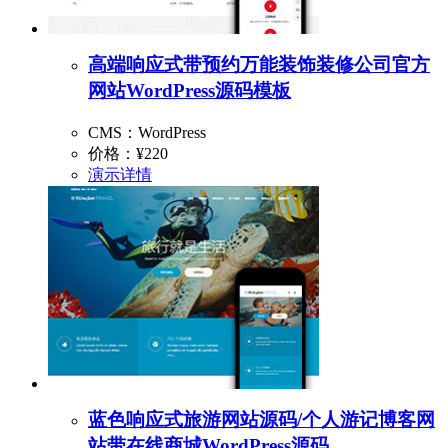
高端响应式带预约万能装饰装修公司官方
网站WordPress源码模板
CMS：WordPress
价格：
¥220
演示
详情
蓝色响应式旅游网站源码/个人游记博客网
站带在线商城WordPress源码