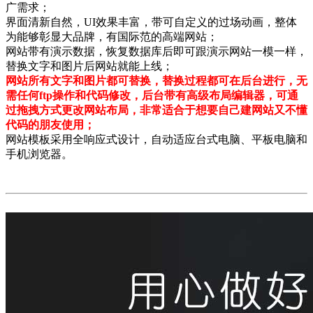
广需求；
界面清新自然，UI效果丰富，带可自定义的过场动画，整体
为能够彰显大品牌，有国际范的高端网站；
网站带有演示数据，恢复数据库后即可跟演示网站一模一样，
替换文字和图片后网站就能上线；
网站所有文字和图片都可替换，替换过程都可在后台进行，无
需任何
ftp操作和
代码修改，后台带有高级布局编辑器，可通
过拖拽方式更改网站布局，非常适合于想要自己建网站又不懂
代码的朋友使用；
网站模板采用全响应式设计，自动适应台式电脑、平板电脑和
手机浏览器。