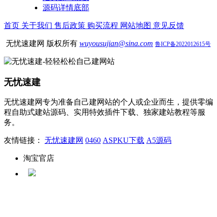
源码详情底部
首页
关于我们
售后政策
购买流程
网站地图
意见反馈
无忧速建网 版权所有
wuyousujian@sina.com
鲁ICP备2022012615号
无忧速建
无忧速建网专为准备自己建网站的个人或企业而生，提供零编
程自助式建站源码、实用特效插件下载、独家建站教程等服
务。
友情链接：
无忧速建网
0460
ASPKU下载
A5源码
淘宝官店