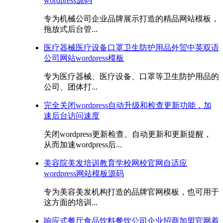
wordpress源码
专为机械公司企业品牌展示打造的精品网站模板，
拖放式后台管...
医疗器械医疗设备口罩卫生防护用品外贸中英双语
公司网站wordpress模板
专为医疗器械、医疗设备、口罩等卫生防护用品的
公司、团体打...
完全关闭wordpress自动升级和检查更新功能，加
速后台访问速度
关闭wordpress更新检查、自动更新和更新提醒，
从而加速wordpress后...
美容院美发培训教育学校网校官网自适应
wordpress网站模板源码
专为美容美发机构打造的品牌官网模板，也可用于
这方面的培训...
响应式餐厅食品饮料餐饮公司企业招商加盟官网着