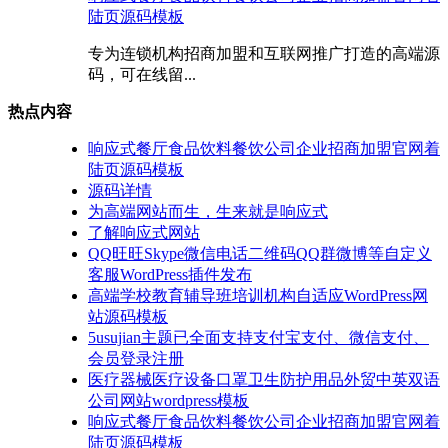
陆页源码模板
专为连锁机构招商加盟和互联网推广打造的高端源
码，可在线留...
热点内容
响应式餐厅食品饮料餐饮公司企业招商加盟官网着
陆页源码模板
源码详情
为高端网站而生，生来就是响应式
了解响应式网站
QQ旺旺Skype微信电话二维码QQ群微博等自定义
客服WordPress插件发布
高端学校教育辅导班培训机构自适应WordPress网
站源码模板
5usujian主题已全面支持支付宝支付、微信支付、
会员登录注册
医疗器械医疗设备口罩卫生防护用品外贸中英双语
公司网站wordpress模板
响应式餐厅食品饮料餐饮公司企业招商加盟官网着
陆页源码模板