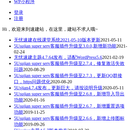
WP小程序
登录
注册
Hi，欢迎来到速建站，在这里，建站不求人哦~
无忧速建在线课堂系统2021-05-10版本更新
2021-05-11
5Usujian super serv客服插件升级至3.0.0,新增新功能
2021-
02-24
无忧速建主题4.7.64发布，适配WordPress5.6
2021-02-19
5Usujian super serv客服插件升级至2.7.4，修复激活失效
问题
2020-08-29
5Usujian super serv客服插件升级至2.7.3，更新QQ群接
口，https问题优化
2020-08-20
5Usjian4.7.4发布，更新巨大，请按说明升级
2020-05-11
5Usujian super serv客服插件升级至2.6.8，新增导入导出
功能
2020-01-16
5Usujian super serv客服插件升级至2.6.7，新增重置选项
功能
2019-11-25
5Usujian super serv客服插件升级至2.6.6，新增上传图标
功能
2019-09-26