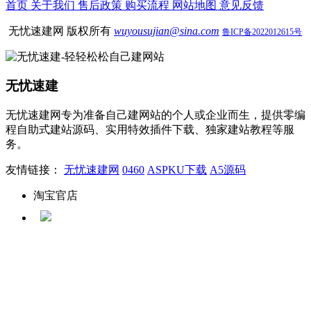
首页
关于我们
售后政策
购买流程
网站地图
意见反馈
无忧速建网 版权所有
wuyousujian@sina.com
鲁ICP备2022012615号
无忧速建
无忧速建网专为准备自己建网站的个人或企业而生，提供零编
程自助式建站源码、实用特效插件下载、独家建站教程等服
务。
友情链接：
无忧速建网
0460
ASPKU下载
A5源码
淘宝官店