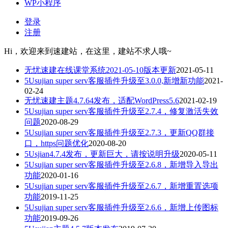
WP小程序
登录
注册
Hi，欢迎来到速建站，在这里，建站不求人哦~
无忧速建在线课堂系统2021-05-10版本更新
2021-05-11
5Usujian super serv客服插件升级至3.0.0,新增新功能
2021-
02-24
无忧速建主题4.7.64发布，适配WordPress5.6
2021-02-19
5Usujian super serv客服插件升级至2.7.4，修复激活失效
问题
2020-08-29
5Usujian super serv客服插件升级至2.7.3，更新QQ群接
口，https问题优化
2020-08-20
5Usjian4.7.4发布，更新巨大，请按说明升级
2020-05-11
5Usujian super serv客服插件升级至2.6.8，新增导入导出
功能
2020-01-16
5Usujian super serv客服插件升级至2.6.7，新增重置选项
功能
2019-11-25
5Usujian super serv客服插件升级至2.6.6，新增上传图标
功能
2019-09-26