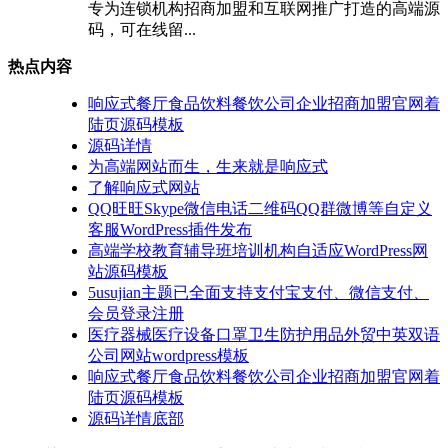
专为连锁机构招商加盟和互联网推广打造的高端源
码，可在线留...
热点内容
响应式餐厅食品饮料餐饮公司企业招商加盟官网着
陆页源码模板
源码详情
为高端网站而生，生来就是响应式
了解响应式网站
QQ旺旺Skype微信电话二维码QQ群微博等自定义
客服WordPress插件发布
高端学校教育辅导班培训机构自适应WordPress网
站源码模板
5usujian主题已全面支持支付宝支付、微信支付、
会员登录注册
医疗器械医疗设备口罩卫生防护用品外贸中英双语
公司网站wordpress模板
响应式餐厅食品饮料餐饮公司企业招商加盟官网着
陆页源码模板
源码详情底部