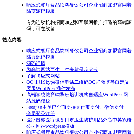
响应式餐厅食品饮料餐饮公司企业招商加盟官网着
陆页源码模板
专为连锁机构招商加盟和互联网推广打造的高端源
码，可在线留...
热点内容
响应式餐厅食品饮料餐饮公司企业招商加盟官网着
陆页源码模板
源码详情
为高端网站而生，生来就是响应式
了解响应式网站
QQ旺旺Skype微信电话二维码QQ群微博等自定义
客服WordPress插件发布
高端学校教育辅导班培训机构自适应WordPress网
站源码模板
5usujian主题已全面支持支付宝支付、微信支付、
会员登录注册
医疗器械医疗设备口罩卫生防护用品外贸中英双语
公司网站wordpress模板
响应式餐厅食品饮料餐饮公司企业招商加盟官网着