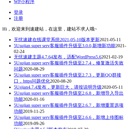
WP小程序
登录
注册
Hi，欢迎来到速建站，在这里，建站不求人哦~
无忧速建在线课堂系统2021-05-10版本更新
2021-05-11
5Usujian super serv客服插件升级至3.0.0,新增新功能
2021-
02-24
无忧速建主题4.7.64发布，适配WordPress5.6
2021-02-19
5Usujian super serv客服插件升级至2.7.4，修复激活失效
问题
2020-08-29
5Usujian super serv客服插件升级至2.7.3，更新QQ群接
口，https问题优化
2020-08-20
5Usjian4.7.4发布，更新巨大，请按说明升级
2020-05-11
5Usujian super serv客服插件升级至2.6.8，新增导入导出
功能
2020-01-16
5Usujian super serv客服插件升级至2.6.7，新增重置选项
功能
2019-11-25
5Usujian super serv客服插件升级至2.6.6，新增上传图标
功能
2019-09-26