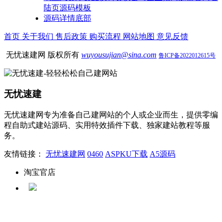
陆页源码模板
源码详情底部
首页
关于我们
售后政策
购买流程
网站地图
意见反馈
无忧速建网 版权所有
wuyousujian@sina.com
鲁ICP备2022012615号
无忧速建
无忧速建网专为准备自己建网站的个人或企业而生，提供零编
程自助式建站源码、实用特效插件下载、独家建站教程等服
务。
友情链接：
无忧速建网
0460
ASPKU下载
A5源码
淘宝官店