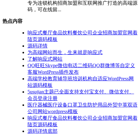
专为连锁机构招商加盟和互联网推广打造的高端源
码，可在线留...
热点内容
响应式餐厅食品饮料餐饮公司企业招商加盟官网着
陆页源码模板
源码详情
为高端网站而生，生来就是响应式
了解响应式网站
QQ旺旺Skype微信电话二维码QQ群微博等自定义
客服WordPress插件发布
高端学校教育辅导班培训机构自适应WordPress网
站源码模板
5usujian主题已全面支持支付宝支付、微信支付、
会员登录注册
医疗器械医疗设备口罩卫生防护用品外贸中英双语
公司网站wordpress模板
响应式餐厅食品饮料餐饮公司企业招商加盟官网着
陆页源码模板
源码详情底部