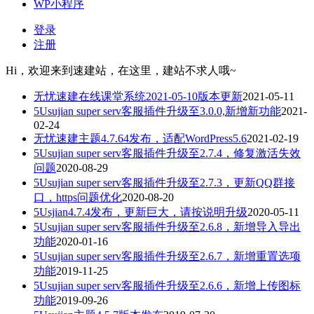
WP小程序
登录
注册
Hi，欢迎来到速建站，在这里，建站不求人哦~
无忧速建在线课堂系统2021-05-10版本更新
2021-05-11
5Usujian super serv客服插件升级至3.0.0,新增新功能
2021-
02-24
无忧速建主题4.7.64发布，适配WordPress5.6
2021-02-19
5Usujian super serv客服插件升级至2.7.4，修复激活失效
问题
2020-08-29
5Usujian super serv客服插件升级至2.7.3，更新QQ群接
口，https问题优化
2020-08-20
5Usjian4.7.4发布，更新巨大，请按说明升级
2020-05-11
5Usujian super serv客服插件升级至2.6.8，新增导入导出
功能
2020-01-16
5Usujian super serv客服插件升级至2.6.7，新增重置选项
功能
2019-11-25
5Usujian super serv客服插件升级至2.6.6，新增上传图标
功能
2019-09-26