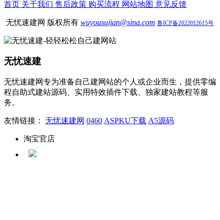
首页
关于我们
售后政策
购买流程
网站地图
意见反馈
无忧速建网 版权所有
wuyousujian@sina.com
鲁ICP备2022012615号
无忧速建
无忧速建网专为准备自己建网站的个人或企业而生，提供零编
程自助式建站源码、实用特效插件下载、独家建站教程等服
务。
友情链接：
无忧速建网
0460
ASPKU下载
A5源码
淘宝官店