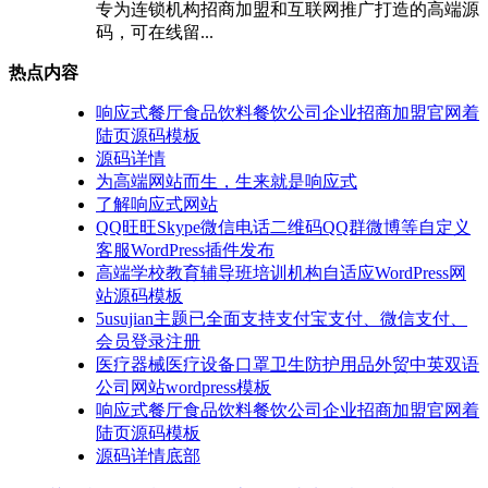
专为连锁机构招商加盟和互联网推广打造的高端源
码，可在线留...
热点内容
响应式餐厅食品饮料餐饮公司企业招商加盟官网着
陆页源码模板
源码详情
为高端网站而生，生来就是响应式
了解响应式网站
QQ旺旺Skype微信电话二维码QQ群微博等自定义
客服WordPress插件发布
高端学校教育辅导班培训机构自适应WordPress网
站源码模板
5usujian主题已全面支持支付宝支付、微信支付、
会员登录注册
医疗器械医疗设备口罩卫生防护用品外贸中英双语
公司网站wordpress模板
响应式餐厅食品饮料餐饮公司企业招商加盟官网着
陆页源码模板
源码详情底部