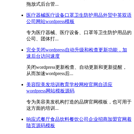
拖放式后台管...
医疗器械医疗设备口罩卫生防护用品外贸中英双语
公司网站wordpress模板
专为医疗器械、医疗设备、口罩等卫生防护用品的
公司、团体打...
完全关闭wordpress自动升级和检查更新功能，加
速后台访问速度
关闭wordpress更新检查、自动更新和更新提醒，
从而加速wordpress后...
美容院美发培训教育学校网校官网自适应
wordpress网站模板源码
专为美容美发机构打造的品牌官网模板，也可用于
这方面的培训...
响应式餐厅食品饮料餐饮公司企业招商加盟官网着
陆页源码模板