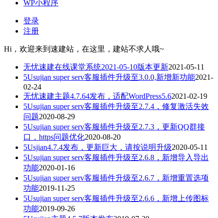
WP小程序
登录
注册
Hi，欢迎来到速建站，在这里，建站不求人哦~
无忧速建在线课堂系统2021-05-10版本更新
2021-05-11
5Usujian super serv客服插件升级至3.0.0,新增新功能
2021-
02-24
无忧速建主题4.7.64发布，适配WordPress5.6
2021-02-19
5Usujian super serv客服插件升级至2.7.4，修复激活失效
问题
2020-08-29
5Usujian super serv客服插件升级至2.7.3，更新QQ群接
口，https问题优化
2020-08-20
5Usjian4.7.4发布，更新巨大，请按说明升级
2020-05-11
5Usujian super serv客服插件升级至2.6.8，新增导入导出
功能
2020-01-16
5Usujian super serv客服插件升级至2.6.7，新增重置选项
功能
2019-11-25
5Usujian super serv客服插件升级至2.6.6，新增上传图标
功能
2019-09-26