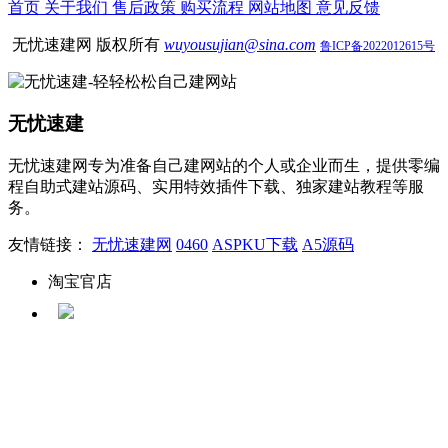
首页
关于我们
售后政策
购买流程
网站地图
意见反馈
无忧速建网 版权所有
wuyousujian@sina.com
鲁ICP备2022012615号
无忧速建
无忧速建网专为准备自己建网站的个人或企业而生，提供零编
程自助式建站源码、实用特效插件下载、独家建站教程等服
务。
友情链接：
无忧速建网
0460
ASPKU下载
A5源码
淘宝官店