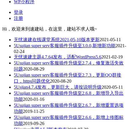
WP小程序
登录
注册
Hi，欢迎来到速建站，在这里，建站不求人哦~
无忧速建在线课堂系统2021-05-10版本更新
2021-05-11
5Usujian super serv客服插件升级至3.0.0,新增新功能
2021-
02-24
无忧速建主题4.7.64发布，适配WordPress5.6
2021-02-19
5Usujian super serv客服插件升级至2.7.4，修复激活失效
问题
2020-08-29
5Usujian super serv客服插件升级至2.7.3，更新QQ群接
口，https问题优化
2020-08-20
5Usjian4.7.4发布，更新巨大，请按说明升级
2020-05-11
5Usujian super serv客服插件升级至2.6.8，新增导入导出
功能
2020-01-16
5Usujian super serv客服插件升级至2.6.7，新增重置选项
功能
2019-11-25
5Usujian super serv客服插件升级至2.6.6，新增上传图标
功能
2019-09-26