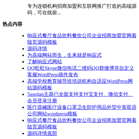
专为连锁机构招商加盟和互联网推广打造的高端源
码，可在线留...
热点内容
响应式餐厅食品饮料餐饮公司企业招商加盟官网着
陆页源码模板
源码详情
为高端网站而生，生来就是响应式
了解响应式网站
QQ旺旺Skype微信电话二维码QQ群微博等自定义
客服WordPress插件发布
高端学校教育辅导班培训机构自适应WordPress网
站源码模板
5usujian主题已全面支持支付宝支付、微信支付、
会员登录注册
医疗器械医疗设备口罩卫生防护用品外贸中英双语
公司网站wordpress模板
响应式餐厅食品饮料餐饮公司企业招商加盟官网着
陆页源码模板
源码详情底部