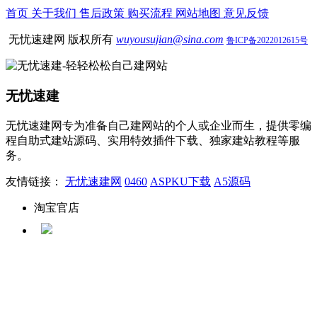
首页
关于我们
售后政策
购买流程
网站地图
意见反馈
无忧速建网 版权所有
wuyousujian@sina.com
鲁ICP备2022012615号
无忧速建
无忧速建网专为准备自己建网站的个人或企业而生，提供零编
程自助式建站源码、实用特效插件下载、独家建站教程等服
务。
友情链接：
无忧速建网
0460
ASPKU下载
A5源码
淘宝官店