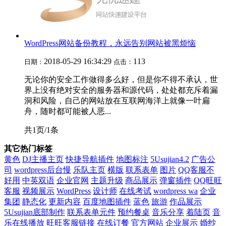
WordPress网站备份教程，永远告别网站被黑烦恼
2018-05-29 16:34:29
113
日期：
点击：
无论你的安全工作做得多么好，但是你不得不承认，世
界上没有绝对安全的服务器和源代码，处处都充斥着漏
洞和风险，自己的网站放在互联网海洋上就像一叶扁
舟，随时都可能被人恶...
共1页/1条
其它热门标签
黄色
DJ主播主页
快捷导航插件
地图标注
5Usujian4.2
广告公
司
wordpress后台慢
乐队主页
横版
联系表单
图片
QQ客服不
好用
中英双语
企业官网
主题升级
商品展示
弹窗插件
QQ旺旺
客服
视频展示
WordPress
设计师
在线考试
wordpress wa
企业
集团
静态化
更新内容
百度地图插件
蓝色
旅游
作品展示
5Usujian底部制作
联系表单元件
预约餐桌
音乐分享
着陆页
音
乐在线播放
旺旺客服链接
在线订餐
官方网站
企业展示
婚纱