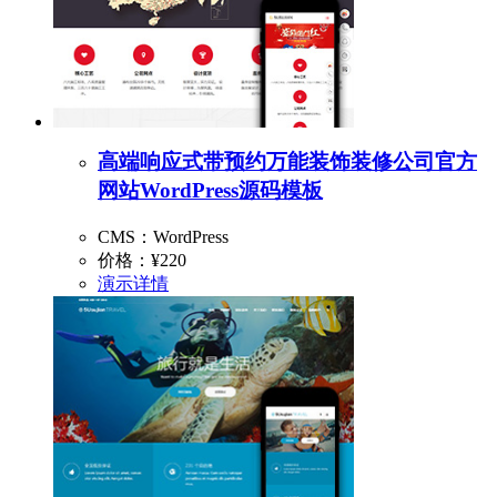
高端响应式带预约万能装饰装修公司官方
网站WordPress源码模板
CMS：WordPress
价格：
¥220
演示
详情