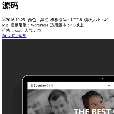
源码
2016-10-25
颜色：黑红
模板编码：UTF-8
模板大小：40
MB
模板引擎：WordPress
适用版本：4.0以上
价格：
¥220
人气：
76
演示
淘宝购买