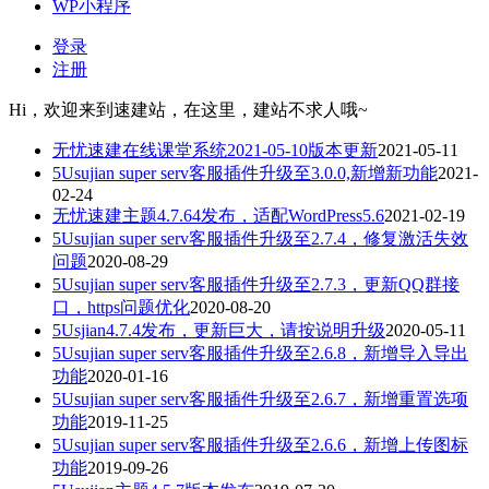
WP小程序
登录
注册
Hi，欢迎来到速建站，在这里，建站不求人哦~
无忧速建在线课堂系统2021-05-10版本更新
2021-05-11
5Usujian super serv客服插件升级至3.0.0,新增新功能
2021-
02-24
无忧速建主题4.7.64发布，适配WordPress5.6
2021-02-19
5Usujian super serv客服插件升级至2.7.4，修复激活失效
问题
2020-08-29
5Usujian super serv客服插件升级至2.7.3，更新QQ群接
口，https问题优化
2020-08-20
5Usjian4.7.4发布，更新巨大，请按说明升级
2020-05-11
5Usujian super serv客服插件升级至2.6.8，新增导入导出
功能
2020-01-16
5Usujian super serv客服插件升级至2.6.7，新增重置选项
功能
2019-11-25
5Usujian super serv客服插件升级至2.6.6，新增上传图标
功能
2019-09-26