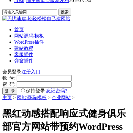
5Usujian主题4.5.7版本发布
2019-07-30
首页
网站源码/模板
WordPress插件
建站教程
客服插件
弹窗插件
会员登录
注册入口
帐 号:
密 码:
保持登录
忘记密码?
登 录
主页
>
网站源码/模板
>
企业网站
>
黑红动感搭配响应式健身俱乐
部官方网站带预约WordPress