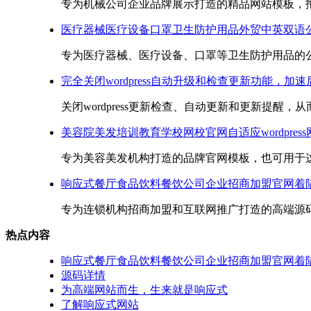
专为机械公司企业品牌展示打造的精品网站模板，拖放
医疗器械医疗设备口罩卫生防护用品外贸中英双语公司网
专为医疗器械、医疗设备、口罩等卫生防护用品的公司
完全关闭wordpress自动升级和检查更新功能，加
关闭wordpress更新检查、自动更新和更新提醒，从而加速w
美容院美发培训教育学校网校官网自适应wordpres
专为美容美发机构打造的品牌官网模板，也可用于这方
响应式餐厅食品饮料餐饮公司企业招商加盟官网着
专为连锁机构招商加盟和互联网推广打造的高端源码，
热点内容
响应式餐厅食品饮料餐饮公司企业招商加盟官网着
源码详情
为高端网站而生，生来就是响应式
了解响应式网站