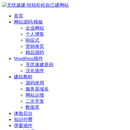
首页
网站源码/模板
企业网站
个人博客
响应式
营销单页
精品源码
WordPress插件
无忧速建原创
汉化插件
建站教程
源码使用
服务器域名
网站运维
二次开发
数据库
体验后台
知识付费
弹窗插件