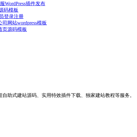
ordPress插件发布
站源码模板
会员登录注册
站wordpress模板
陆页源码模板
程自助式建站源码、实用特效插件下载、独家建站教程等服务。