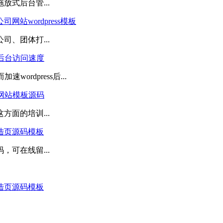
式后台管...
站wordpress模板
、团体打...
速后台访问速度
ordpress后...
s网站模板源码
面的培训...
陆页源码模板
可在线留...
陆页源码模板