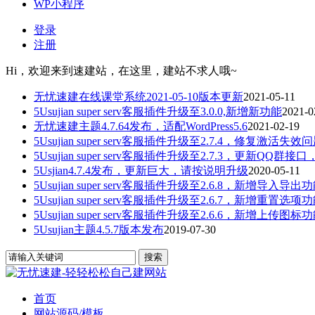
WP小程序
登录
注册
Hi，欢迎来到速建站，在这里，建站不求人哦~
无忧速建在线课堂系统2021-05-10版本更新
2021-05-11
5Usujian super serv客服插件升级至3.0.0,新增新功能
2021-0
无忧速建主题4.7.64发布，适配WordPress5.6
2021-02-19
5Usujian super serv客服插件升级至2.7.4，修复激活失效
5Usujian super serv客服插件升级至2.7.3，更新QQ群接口
5Usjian4.7.4发布，更新巨大，请按说明升级
2020-05-11
5Usujian super serv客服插件升级至2.6.8，新增导入导出
5Usujian super serv客服插件升级至2.6.7，新增重置选项
5Usujian super serv客服插件升级至2.6.6，新增上传图标
5Usujian主题4.5.7版本发布
2019-07-30
首页
网站源码/模板