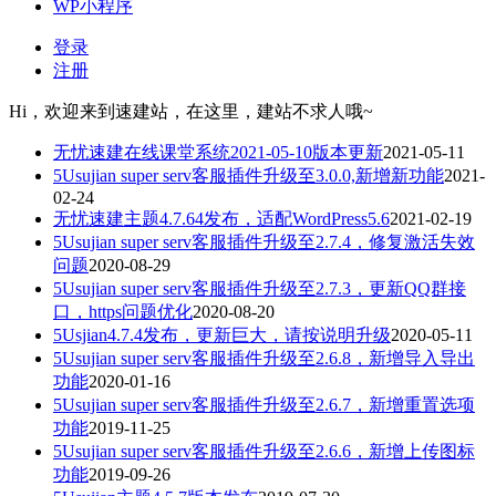
WP小程序
登录
注册
Hi，欢迎来到速建站，在这里，建站不求人哦~
无忧速建在线课堂系统2021-05-10版本更新
2021-05-11
5Usujian super serv客服插件升级至3.0.0,新增新功能
2021-
02-24
无忧速建主题4.7.64发布，适配WordPress5.6
2021-02-19
5Usujian super serv客服插件升级至2.7.4，修复激活失效
问题
2020-08-29
5Usujian super serv客服插件升级至2.7.3，更新QQ群接
口，https问题优化
2020-08-20
5Usjian4.7.4发布，更新巨大，请按说明升级
2020-05-11
5Usujian super serv客服插件升级至2.6.8，新增导入导出
功能
2020-01-16
5Usujian super serv客服插件升级至2.6.7，新增重置选项
功能
2019-11-25
5Usujian super serv客服插件升级至2.6.6，新增上传图标
功能
2019-09-26