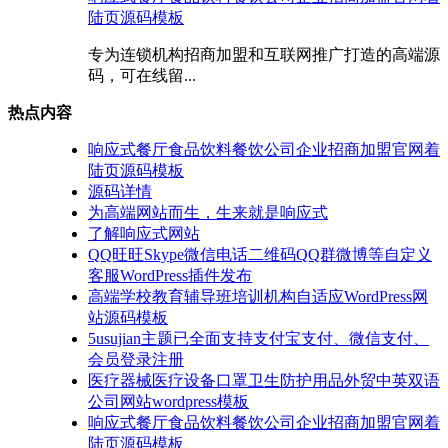
陆页源码模板
专为连锁机构招商加盟和互联网推广打造的高端源
码，可在线留...
热点内容
响应式餐厅食品饮料餐饮公司企业招商加盟官网着
陆页源码模板
源码详情
为高端网站而生，生来就是响应式
了解响应式网站
QQ旺旺Skype微信电话二维码QQ群微博等自定义
客服WordPress插件发布
高端学校教育辅导班培训机构自适应WordPress网
站源码模板
5usujian主题已全面支持支付宝支付、微信支付、
会员登录注册
医疗器械医疗设备口罩卫生防护用品外贸中英双语
公司网站wordpress模板
响应式餐厅食品饮料餐饮公司企业招商加盟官网着
陆页源码模板