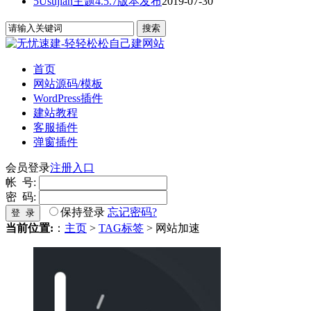
5Usujian主题4.5.7版本发布
2019-07-30
首页
网站源码/模板
WordPress插件
建站教程
客服插件
弹窗插件
会员登录
注册入口
帐 号:
密 码:
保持登录
忘记密码?
登 录
当前位置:
：
主页
>
TAG标签
> 网站加速