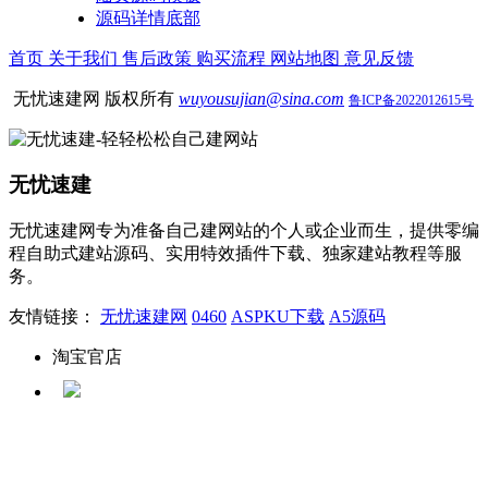
源码详情底部
首页
关于我们
售后政策
购买流程
网站地图
意见反馈
无忧速建网 版权所有
wuyousujian@sina.com
鲁ICP备2022012615号
无忧速建
无忧速建网专为准备自己建网站的个人或企业而生，提供零编
程自助式建站源码、实用特效插件下载、独家建站教程等服
务。
友情链接：
无忧速建网
0460
ASPKU下载
A5源码
淘宝官店