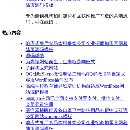
陆页源码模板
专为连锁机构招商加盟和互联网推广打造的高端源
码，可在线留...
热点内容
响应式餐厅食品饮料餐饮公司企业招商加盟官网着
陆页源码模板
源码详情
为高端网站而生，生来就是响应式
了解响应式网站
QQ旺旺Skype微信电话二维码QQ群微博等自定义
客服WordPress插件发布
高端学校教育辅导班培训机构自适应WordPress网
站源码模板
5usujian主题已全面支持支付宝支付、微信支付、
会员登录注册
医疗器械医疗设备口罩卫生防护用品外贸中英双语
公司网站wordpress模板
响应式餐厅食品饮料餐饮公司企业招商加盟官网着
陆页源码模板