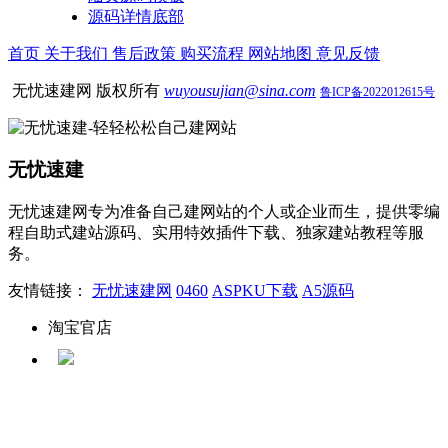
源码详情底部
首页
关于我们
售后政策
购买流程
网站地图
意见反馈
无忧速建网 版权所有
wuyousujian@sina.com
鲁ICP备2022012615号
无忧速建
无忧速建网专为准备自己建网站的个人或企业而生，提供零编
程自助式建站源码、实用特效插件下载、独家建站教程等服
务。
友情链接：
无忧速建网
0460
ASPKU下载
A5源码
淘宝官店