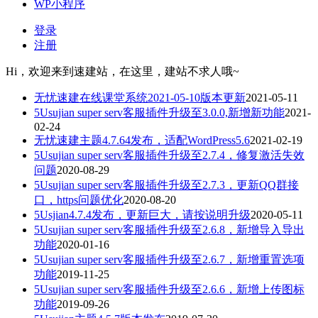
WP小程序
登录
注册
Hi，欢迎来到速建站，在这里，建站不求人哦~
无忧速建在线课堂系统2021-05-10版本更新
2021-05-11
5Usujian super serv客服插件升级至3.0.0,新增新功能
2021-
02-24
无忧速建主题4.7.64发布，适配WordPress5.6
2021-02-19
5Usujian super serv客服插件升级至2.7.4，修复激活失效
问题
2020-08-29
5Usujian super serv客服插件升级至2.7.3，更新QQ群接
口，https问题优化
2020-08-20
5Usjian4.7.4发布，更新巨大，请按说明升级
2020-05-11
5Usujian super serv客服插件升级至2.6.8，新增导入导出
功能
2020-01-16
5Usujian super serv客服插件升级至2.6.7，新增重置选项
功能
2019-11-25
5Usujian super serv客服插件升级至2.6.6，新增上传图标
功能
2019-09-26