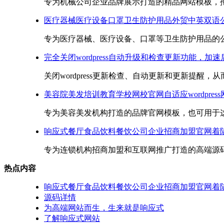
专为机械公司企业品牌展示打造的精品网站模板，拖放
医疗器械医疗设备口罩卫生防护用品外贸中英双语公司网
专为医疗器械、医疗设备、口罩等卫生防护用品的公司
完全关闭wordpress自动升级和检查更新功能，加
关闭wordpress更新检查、自动更新和更新提醒，从而加速w
美容院美发培训教育学校网校官网自适应wordpres
专为美容美发机构打造的品牌官网模板，也可用于这方
响应式餐厅食品饮料餐饮公司企业招商加盟官网着
专为连锁机构招商加盟和互联网推广打造的高端源码，
热点内容
响应式餐厅食品饮料餐饮公司企业招商加盟官网着
源码详情
为高端网站而生，生来就是响应式
了解响应式网站