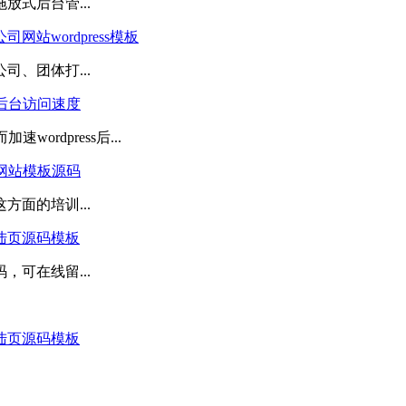
式后台管...
站wordpress模板
、团体打...
速后台访问速度
ordpress后...
s网站模板源码
面的培训...
陆页源码模板
可在线留...
陆页源码模板