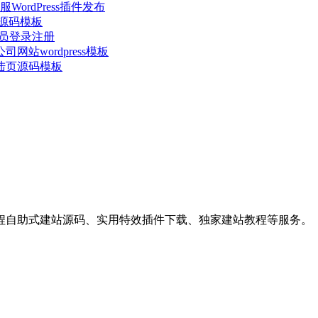
ordPress插件发布
站源码模板
会员登录注册
站wordpress模板
陆页源码模板
程自助式建站源码、实用特效插件下载、独家建站教程等服务。