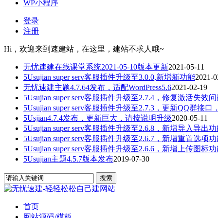
WP小程序
登录
注册
Hi，欢迎来到速建站，在这里，建站不求人哦~
无忧速建在线课堂系统2021-05-10版本更新
2021-05-11
5Usujian super serv客服插件升级至3.0.0,新增新功能
2021-0
无忧速建主题4.7.64发布，适配WordPress5.6
2021-02-19
5Usujian super serv客服插件升级至2.7.4，修复激活失效
5Usujian super serv客服插件升级至2.7.3，更新QQ群接口
5Usjian4.7.4发布，更新巨大，请按说明升级
2020-05-11
5Usujian super serv客服插件升级至2.6.8，新增导入导出
5Usujian super serv客服插件升级至2.6.7，新增重置选项
5Usujian super serv客服插件升级至2.6.6，新增上传图标
5Usujian主题4.5.7版本发布
2019-07-30
首页
网站源码/模板