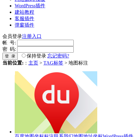
WordPress插件
建站教程
客服插件
弹窗插件
会员登录
注册入口
帐 号:
密 码:
保持登录
忘记密码?
登 录
当前位置:
：
主页
>
TAG标签
> 地图标注
百度地图坐标标注联系我们地图地址坐标WordPress插件