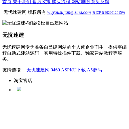
首页
关于我们
售后政策
购买流程
网站地图
意见反馈
无忧速建网 版权所有
wuyousujian@sina.com
鲁ICP备2022012615号
无忧速建
无忧速建网专为准备自己建网站的个人或企业而生，提供零编
程自助式建站源码、实用特效插件下载、独家建站教程等服
务。
友情链接：
无忧速建网
0460
ASPKU下载
A5源码
淘宝官店