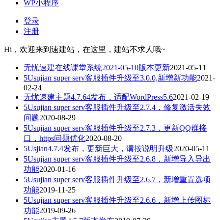
WP小程序
登录
注册
Hi，欢迎来到速建站，在这里，建站不求人哦~
无忧速建在线课堂系统2021-05-10版本更新
2021-05-11
5Usujian super serv客服插件升级至3.0.0,新增新功能
2021-
02-24
无忧速建主题4.7.64发布，适配WordPress5.6
2021-02-19
5Usujian super serv客服插件升级至2.7.4，修复激活失效
问题
2020-08-29
5Usujian super serv客服插件升级至2.7.3，更新QQ群接
口，https问题优化
2020-08-20
5Usjian4.7.4发布，更新巨大，请按说明升级
2020-05-11
5Usujian super serv客服插件升级至2.6.8，新增导入导出
功能
2020-01-16
5Usujian super serv客服插件升级至2.6.7，新增重置选项
功能
2019-11-25
5Usujian super serv客服插件升级至2.6.6，新增上传图标
功能
2019-09-26