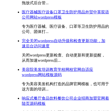
拖放式后台管...
医疗器械医疗设备口罩卫生防护用品外贸中英双语
公司网站wordpress模板
专为医疗器械、医疗设备、口罩等卫生防护用品的
公司、团体打...
完全关闭wordpress自动升级和检查更新功能，加
速后台访问速度
关闭wordpress更新检查、自动更新和更新提醒，
从而加速wordpress后...
美容院美发培训教育学校网校官网自适应
wordpress网站模板源码
专为美容美发机构打造的品牌官网模板，也可用于
这方面的培训...
响应式餐厅食品饮料餐饮公司企业招商加盟官网着
陆页源码模板