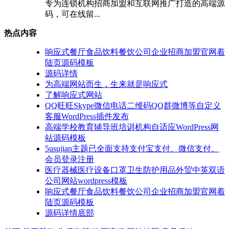
专为连锁机构招商加盟和互联网推广打造的高端源
码，可在线留...
热点内容
响应式餐厅食品饮料餐饮公司企业招商加盟官网着
陆页源码模板
源码详情
为高端网站而生，生来就是响应式
了解响应式网站
QQ旺旺Skype微信电话二维码QQ群微博等自定义
客服WordPress插件发布
高端学校教育辅导班培训机构自适应WordPress网
站源码模板
5usujian主题已全面支持支付宝支付、微信支付、
会员登录注册
医疗器械医疗设备口罩卫生防护用品外贸中英双语
公司网站wordpress模板
响应式餐厅食品饮料餐饮公司企业招商加盟官网着
陆页源码模板
源码详情底部