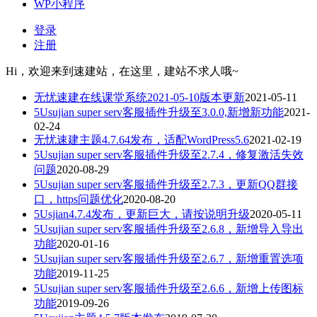
WP小程序
登录
注册
Hi，欢迎来到速建站，在这里，建站不求人哦~
无忧速建在线课堂系统2021-05-10版本更新
2021-05-11
5Usujian super serv客服插件升级至3.0.0,新增新功能
2021-
02-24
无忧速建主题4.7.64发布，适配WordPress5.6
2021-02-19
5Usujian super serv客服插件升级至2.7.4，修复激活失效
问题
2020-08-29
5Usujian super serv客服插件升级至2.7.3，更新QQ群接
口，https问题优化
2020-08-20
5Usjian4.7.4发布，更新巨大，请按说明升级
2020-05-11
5Usujian super serv客服插件升级至2.6.8，新增导入导出
功能
2020-01-16
5Usujian super serv客服插件升级至2.6.7，新增重置选项
功能
2019-11-25
5Usujian super serv客服插件升级至2.6.6，新增上传图标
功能
2019-09-26