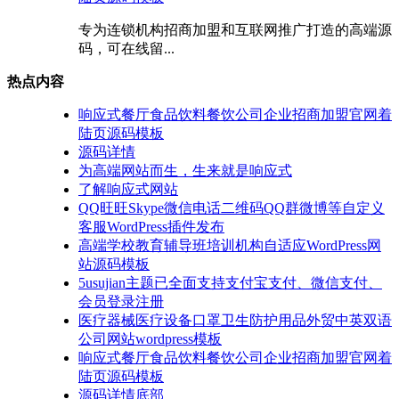
专为连锁机构招商加盟和互联网推广打造的高端源
码，可在线留...
热点内容
响应式餐厅食品饮料餐饮公司企业招商加盟官网着
陆页源码模板
源码详情
为高端网站而生，生来就是响应式
了解响应式网站
QQ旺旺Skype微信电话二维码QQ群微博等自定义
客服WordPress插件发布
高端学校教育辅导班培训机构自适应WordPress网
站源码模板
5usujian主题已全面支持支付宝支付、微信支付、
会员登录注册
医疗器械医疗设备口罩卫生防护用品外贸中英双语
公司网站wordpress模板
响应式餐厅食品饮料餐饮公司企业招商加盟官网着
陆页源码模板
源码详情底部