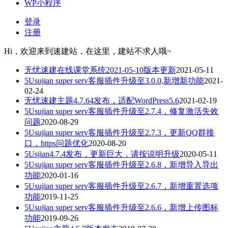
WP小程序
登录
注册
Hi，欢迎来到速建站，在这里，建站不求人哦~
无忧速建在线课堂系统2021-05-10版本更新
2021-05-11
5Usujian super serv客服插件升级至3.0.0,新增新功能
2021-
02-24
无忧速建主题4.7.64发布，适配WordPress5.6
2021-02-19
5Usujian super serv客服插件升级至2.7.4，修复激活失效
问题
2020-08-29
5Usujian super serv客服插件升级至2.7.3，更新QQ群接
口，https问题优化
2020-08-20
5Usjian4.7.4发布，更新巨大，请按说明升级
2020-05-11
5Usujian super serv客服插件升级至2.6.8，新增导入导出
功能
2020-01-16
5Usujian super serv客服插件升级至2.6.7，新增重置选项
功能
2019-11-25
5Usujian super serv客服插件升级至2.6.6，新增上传图标
功能
2019-09-26