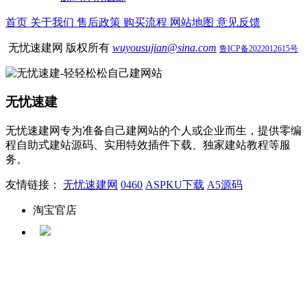
首页
关于我们
售后政策
购买流程
网站地图
意见反馈
无忧速建网 版权所有
wuyousujian@sina.com
鲁ICP备2022012615号
无忧速建
无忧速建网专为准备自己建网站的个人或企业而生，提供零编
程自助式建站源码、实用特效插件下载、独家建站教程等服
务。
友情链接：
无忧速建网
0460
ASPKU下载
A5源码
淘宝官店