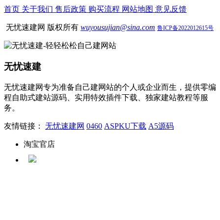
首页
关于我们
售后政策
购买流程
网站地图
意见反馈
无忧速建网 版权所有
wuyousujian@sina.com
鲁ICP备2022012615号
无忧速建
无忧速建网专为准备自己建网站的个人或企业而生，提供零编
程自助式建站源码、实用特效插件下载、独家建站教程等服
务。
友情链接：
无忧速建网
0460
ASPKU下载
A5源码
淘宝官店