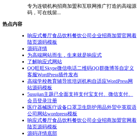
专为连锁机构招商加盟和互联网推广打造的高端源
码，可在线留...
热点内容
响应式餐厅食品饮料餐饮公司企业招商加盟官网着
陆页源码模板
源码详情
为高端网站而生，生来就是响应式
了解响应式网站
QQ旺旺Skype微信电话二维码QQ群微博等自定义
客服WordPress插件发布
高端学校教育辅导班培训机构自适应WordPress网
站源码模板
5usujian主题已全面支持支付宝支付、微信支付、
会员登录注册
医疗器械医疗设备口罩卫生防护用品外贸中英双语
公司网站wordpress模板
响应式餐厅食品饮料餐饮公司企业招商加盟官网着
陆页源码模板
源码详情底部