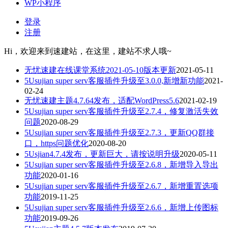
WP小程序
登录
注册
Hi，欢迎来到速建站，在这里，建站不求人哦~
无忧速建在线课堂系统2021-05-10版本更新
2021-05-11
5Usujian super serv客服插件升级至3.0.0,新增新功能
2021-
02-24
无忧速建主题4.7.64发布，适配WordPress5.6
2021-02-19
5Usujian super serv客服插件升级至2.7.4，修复激活失效
问题
2020-08-29
5Usujian super serv客服插件升级至2.7.3，更新QQ群接
口，https问题优化
2020-08-20
5Usjian4.7.4发布，更新巨大，请按说明升级
2020-05-11
5Usujian super serv客服插件升级至2.6.8，新增导入导出
功能
2020-01-16
5Usujian super serv客服插件升级至2.6.7，新增重置选项
功能
2019-11-25
5Usujian super serv客服插件升级至2.6.6，新增上传图标
功能
2019-09-26