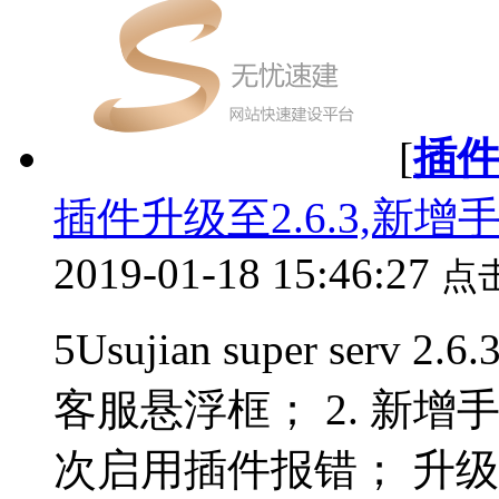
[
插
插件升级至2.6.3,新
2019-01-18 15:46:27
点
5Usujian super se
客服悬浮框； 2. 新增
次启用插件报错； 升