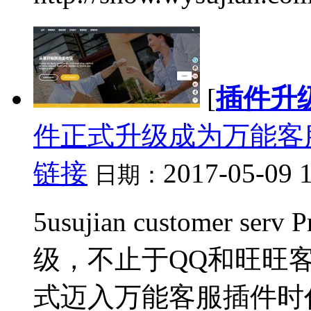
[
插件升
件正式升级成为万能客
链接
2017-05-09 
日期：
5usujian customer s
级，不止于QQ和旺旺
式迈入万能客服插件时代！