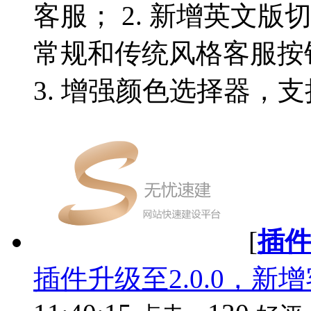
客服； 2. 新增英文
常规和传统风格客服按
3. 增强颜色选择器，支
[
插
插件升级至2.0.0，新