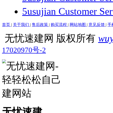
5usujian Customer
首页
|
关于我们
|
售后政策
|
购买流程
|
网站地图
|
意见反馈
|
手
无忧速建网 版权所有
wuy
17020970号-2
无忧速建