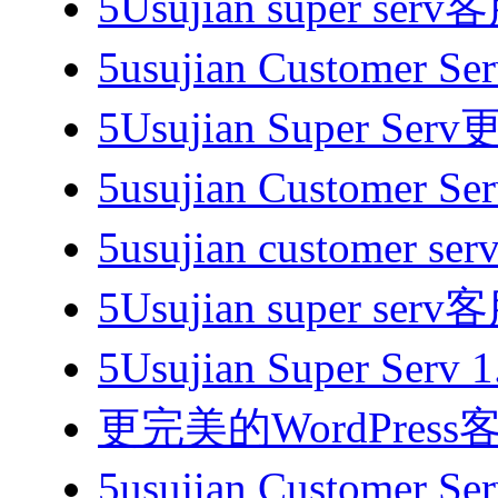
5Usujian super se
5usujian Customer
5Usujian Super Ser
5usujian Customer 
5usujian customer s
5Usujian super se
5Usujian Super Se
更完美的WordPres
5usujian Customer