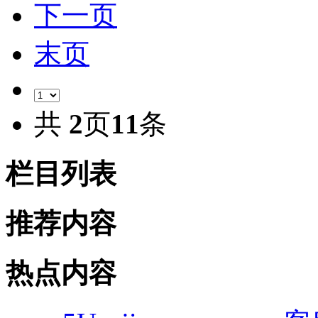
下一页
末页
共
2
页
11
条
栏目列表
推荐内容
热点内容