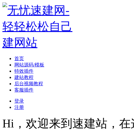
首页
网站源码/模板
特效插件
建站教程
后台视频教程
客服插件
登录
注册
Hi，欢迎来到速建站，在