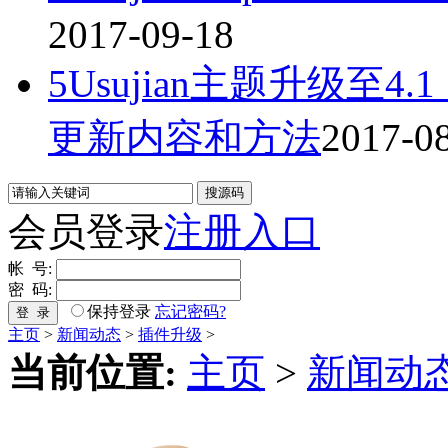
2017-09-18
5Usujian主题升级
更新内容和方法
2017-0
会员登录
注册入口
帐 号:
密 码:
保持登录
忘记密码?
登 录
主页
>
新闻动态
>
插件升级
>
当前位置:
主页
>
新闻动