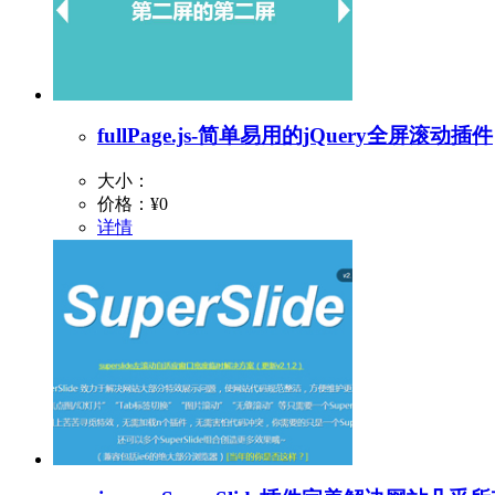
fullPage.js-简单易用的jQuery全屏滚动插件
大小：
价格：
¥0
详情