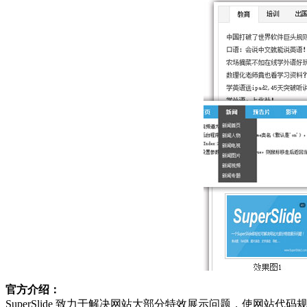
官方介绍：
SuperSlide 致力于解决网站大部分特效展示问题，使网站代