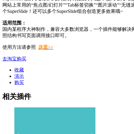
网站上常用的“焦点图/幻灯片”“Tab标签切换”“图片滚动”“
个SuperSlide！还可以多个SuperSlide组合创造更多效果哦~
适用范围：
国内某程序大神制作，兼容大多数浏览器，一个插件能够解决
照结构书写页面调用接口即可。
使用方法请参照
这里>>
去淘宝购买
收藏
演示
购买
相关插件