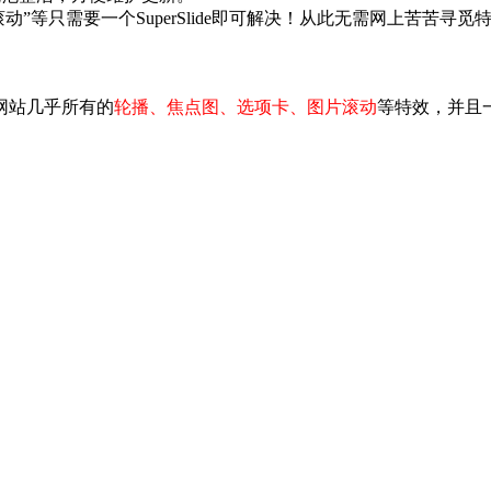
无缝滚动”等只需要一个SuperSlide即可解决！从此无需网上苦
网站几乎所有的
轮播、焦点图、选项卡、图片滚动
等特效，并且