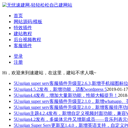
首页
网站源码/模板
特效插件
建站教程
后台视频教程
客服插件
登录
注册
Hi，欢迎来到速建站，在这里，建站不求人哦~
5Usujian super serv客服插件升级至2.6.3,新增手机端
5Usujian4.5.2发布，新增功能，适配wordpress 5
2019-01-17
5Usujian4.4发布，增加大量新功能，性能大幅提升！
2018
5Usujian super serv客服插件升级至2.1.0，新增whatsa
5Usujian super serv客服插件升级至2.0.0，新增客服排序
5Usujian主题4.2.4发布，新增自定义视频封面功能，兼容WordP
5Usujian4.2发布，多媒体元件又增新成员——音乐列表
5Usujian Super Serv更新至1.4.0，新增英语支持，自