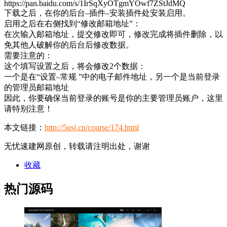
https://pan.baidu.com/s/1IrSqXyOTgmYOwf7ZStJdMQ
下载之后，在你的后台–插件–安装插件处安装启用。
启用之后在右侧找到“修改邮箱地址”：
在次输入邮箱地址，提交修改即可，修改完成将插件删除，以
免其他人破解你的后台后修改数据。
需要注意的：
这个填写设置之后，将会修改2个数据：
一个是在“设置–常规 ”中的电子邮件地址，另一个是当前登录
的管理员邮箱地址
因此，你要确保当前登录的账号是你的主要管理员账户，这里
请特别注意！
本文链接：
http://5usj.cn/course/174.html
无忧速建网原创，转载请注明出处，谢谢
收藏
热门源码