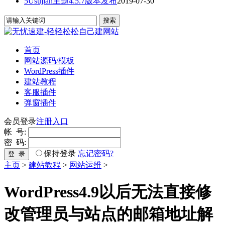
5Usujian主题4.5.7版本发布
2019-07-30
首页
网站源码/模板
WordPress插件
建站教程
客服插件
弹窗插件
会员登录
注册入口
帐 号:
密 码:
保持登录
忘记密码?
登 录
主页
>
建站教程
>
网站运维
>
WordPress4.9以后无法直接修
改管理员与站点的邮箱地址解