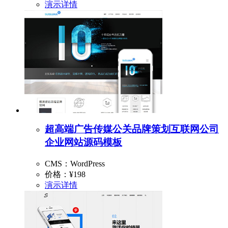
演示
详情
超高端广告传媒公关品牌策划互联网公司
企业网站源码模板
CMS：WordPress
价格：
¥198
演示
详情