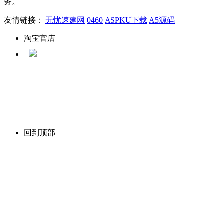
务。
友情链接：
无忧速建网
0460
ASPKU下载
A5源码
淘宝官店
回到顶部