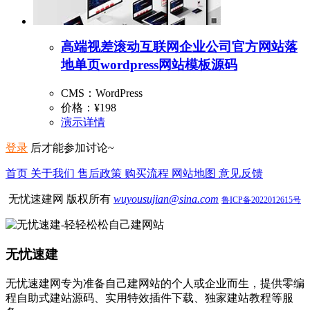
高端视差滚动互联网企业公司官方网站落
地单页wordpress网站模板源码
CMS：WordPress
价格：
¥198
演示
详情
登录
后才能参加讨论~
首页
关于我们
售后政策
购买流程
网站地图
意见反馈
无忧速建网 版权所有
wuyousujian@sina.com
鲁ICP备2022012615号
无忧速建
无忧速建网专为准备自己建网站的个人或企业而生，提供零编
程自助式建站源码、实用特效插件下载、独家建站教程等服