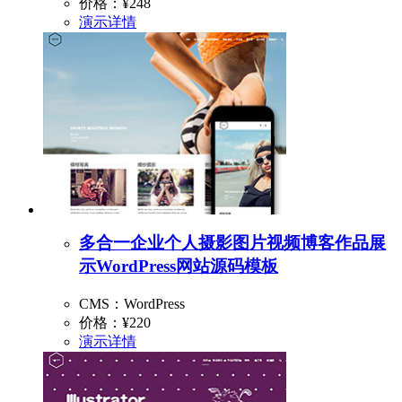
价格：
¥248
演示
详情
多合一企业个人摄影图片视频博客作品展
示WordPress网站源码模板
CMS：WordPress
价格：
¥220
演示
详情