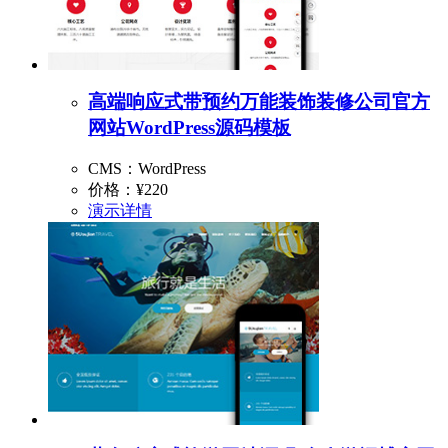
高端响应式带预约万能装饰装修公司官方
网站WordPress源码模板
CMS：WordPress
价格：
¥220
演示
详情