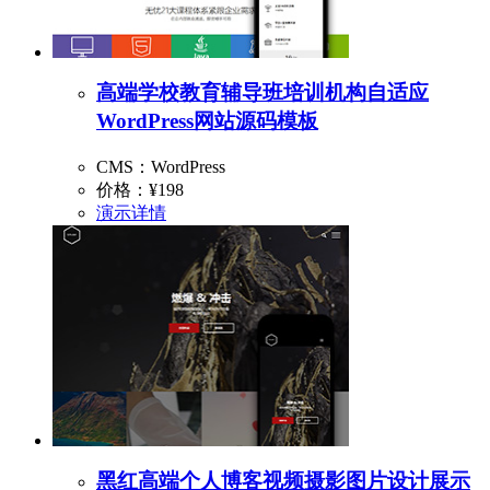
高端学校教育辅导班培训机构自适应
WordPress网站源码模板
CMS：WordPress
价格：
¥198
演示
详情
黑红高端个人博客视频摄影图片设计展示