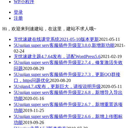
WP小程序
登录
注册
Hi，欢迎来到速建站，在这里，建站不求人哦~
无忧速建在线课堂系统2021-05-10版本更新
2021-05-11
5Usujian super serv客服插件升级至3.0.0,新增新功能
2021-
02-24
无忧速建主题4.7.64发布，适配WordPress5.6
2021-02-19
5Usujian super serv客服插件升级至2.7.4，修复激活失效
问题
2020-08-29
5Usujian super serv客服插件升级至2.7.3，更新QQ群接
口，https问题优化
2020-08-20
5Usjian4.7.4发布，更新巨大，请按说明升级
2020-05-11
5Usujian super serv客服插件升级至2.6.8，新增导入导出
功能
2020-01-16
5Usujian super serv客服插件升级至2.6.7，新增重置选项
功能
2019-11-25
5Usujian super serv客服插件升级至2.6.6，新增上传图标
功能
2019-09-26