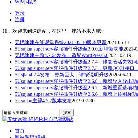
WP小程序
登录
注册
Hi，欢迎来到速建站，在这里，建站不求人哦~
无忧速建在线课堂系统2021-05-10版本更新
2021-05-11
5Usujian super serv客服插件升级至3.0.0,新增新功能
2021-0
无忧速建主题4.7.64发布，适配WordPress5.6
2021-02-19
5Usujian super serv客服插件升级至2.7.4，修复激活失效
5Usujian super serv客服插件升级至2.7.3，更新QQ群接口
5Usjian4.7.4发布，更新巨大，请按说明升级
2020-05-11
5Usujian super serv客服插件升级至2.6.8，新增导入导出
5Usujian super serv客服插件升级至2.6.7，新增重置选项
5Usujian super serv客服插件升级至2.6.6，新增上传图标
5Usujian主题4.5.7版本发布
2019-07-30
首页
网站源码/模板