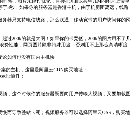
片的时候，图片未经过优化，直接把几百K甚至几M的图片上传至
8约等于8秒，如果你的服务器是香港主机，由于机房距离远，线路
服务器只支持电信线路，那么联通、移动宽带的用户访问你的网
200k的就是大图！如果你的带宽低，200k的图片用不了几
是浪费性能，网页图片除非特殊用途，否则用不上那么高清晰度
无论如何也没有国内主机快；
备案的主机，这里是阿里云CDN购买地址：
ache插件；
视频，这个时候你的服务器既要向用户传输大视频，又要加载图
慢而导致整站卡死；视频服务器可以选择阿里云OSS，购买地