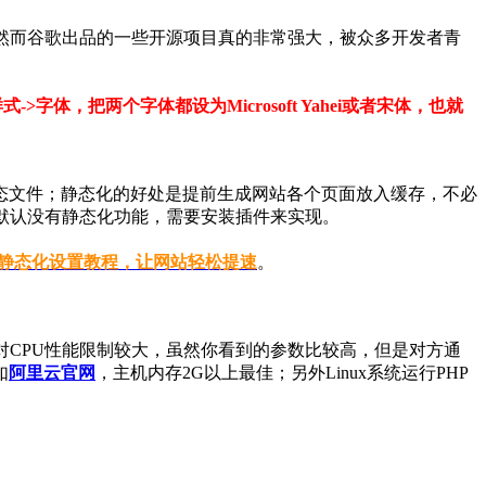
蔽，然而谷歌出品的一些开源项目真的非常强大，被众多开发者青
>字体，把两个字体都设为Microsoft Yahei或者宋体，也就
态文件；静态化的好处是提前生成网站各个页面放入缓存，不必
ss默认没有静态化功能，需要安装插件来实现。
che插件静态化设置教程，让网站轻松提速
。
务器对CPU性能限制较大，虽然你看到的参数比较高，但是对方通
如
阿里云官网
，主机内存2G以上最佳；另外Linux系统运行PHP