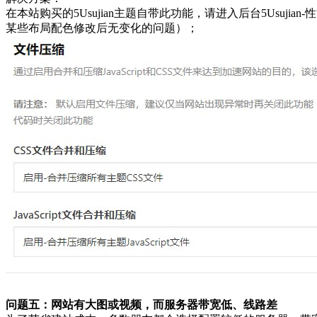
在本站购买的5Usujian主题自带此功能，请进入后台5Usujia
某些布局配色修改后无变化的问题）；
问题五：网站有大图或视频，而服务器带宽低、线路差