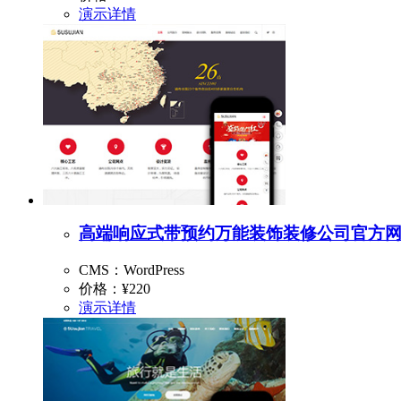
演示
详情
高端响应式带预约万能装饰装修公司官方网站W
CMS：WordPress
价格：
¥220
演示
详情