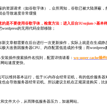
国内屏蔽的资源请求（如谷歌字体），众所周知，谷歌已被大陆屏
，就会导致速度非常缓慢
的是不要使用谷歌字体，检查方法：进入后台5Usujian->基本样式-
rdpress的无用代码全部移除；
布新文章都需要在后台进行一次更新操作，实际上就是在生成静
大改善因服务器CPU、内存配置低造成的卡慢；而wordpre
台-插件-安装插件搜索插件名找到，配置详情请看：
wp super ca
高，网站速度更快。
1G主机可以维持基本运行，低于1G内存会经常宕机，有的低价服
，这也会导致服务器经常宕机。所以建议主机在正规渠道购买，比
求次数和文件大小，从而降低服务器压力，加速网站。