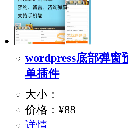
wordpress底
单插件
大小：
价格：
¥88
详情