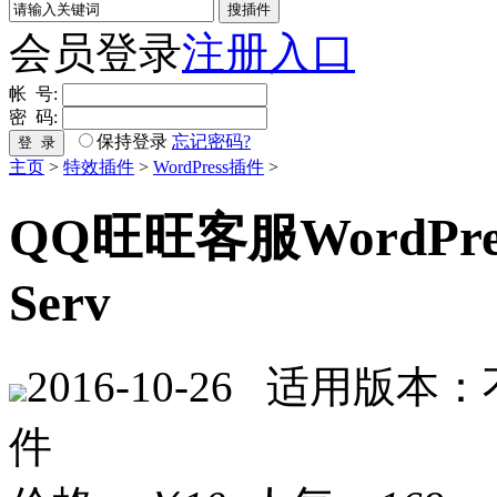
会员登录
注册入口
帐 号:
密 码:
保持登录
忘记密码?
登 录
主页
>
特效插件
>
WordPress插件
>
QQ旺旺客服WordPress
Serv
2016-10-26
适用版本：
件