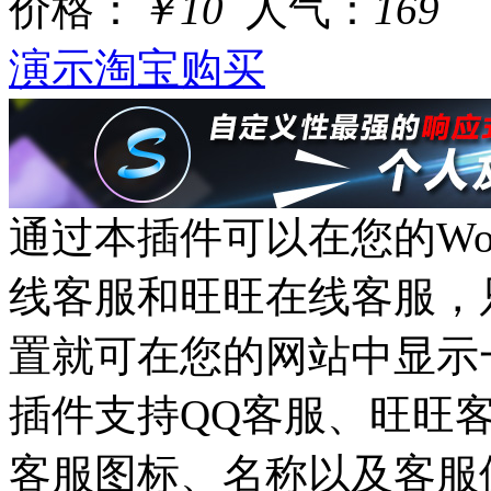
价格：
￥10
人气：
169
演示
淘宝购买
通过本插件可以在您的Wor
线客服和旺旺在线客服，
置就可在您的网站中显示
插件支持QQ客服、旺旺
客服图标、名称以及客服