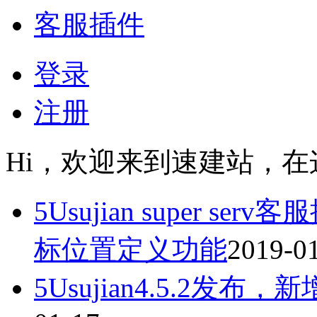
客服插件
登录
注册
Hi，欢迎来到速建站，在
5Usujian super s
标位置定义功能
2019-0
5Usujian4.5.2发布，