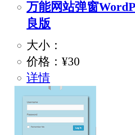
万能网站弹窗WordPre
良版
大小：
价格：
¥30
详情