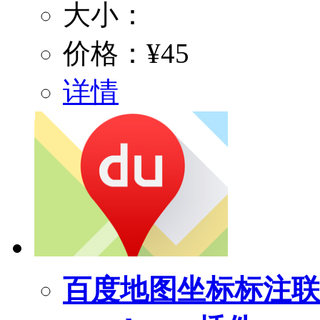
大小：
价格：
¥45
详情
百度地图坐标标注联