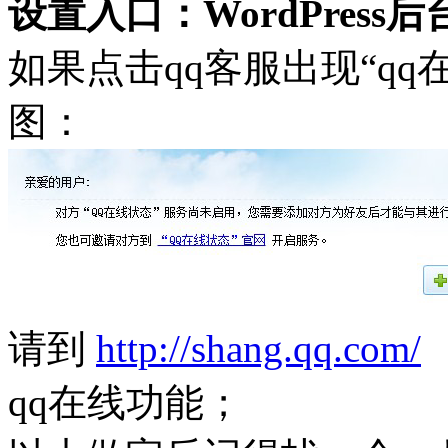
设置入口：WordPress后台
如果点击qq客服出现“q
图：
请到
http://shang.qq.com/
qq在线功能；