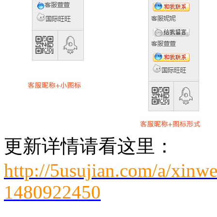
更新详情请看这里：
http://5usujian.com/a/xinw
1480922450